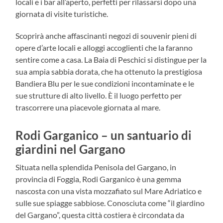
locali e i bar all’aperto, perfetti per rilassarsi dopo una
giornata di visite turistiche.
Scoprirà anche affascinanti negozi di souvenir pieni di
opere d’arte locali e alloggi accoglienti che la faranno
sentire come a casa. La Baia di Peschici si distingue per la
sua ampia sabbia dorata, che ha ottenuto la prestigiosa
Bandiera Blu per le sue condizioni incontaminate e le
sue strutture di alto livello. È il luogo perfetto per
trascorrere una piacevole giornata al mare.
Rodi Garganico – un santuario di
giardini nel Gargano
Situata nella splendida Penisola del Gargano, in
provincia di Foggia, Rodi Garganico è una gemma
nascosta con una vista mozzafiato sul Mare Adriatico e
sulle sue spiagge sabbiose. Conosciuta come “il giardino
del Gargano”, questa città costiera è circondata da