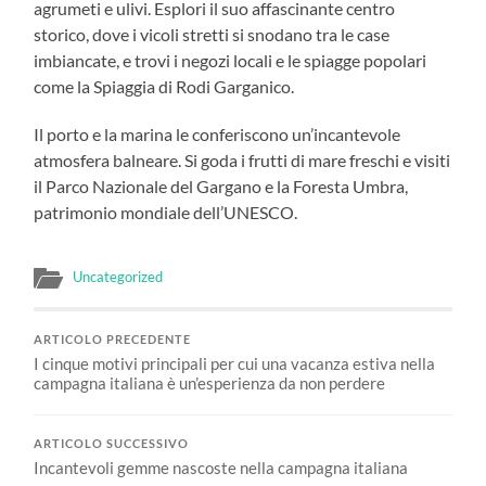
agrumeti e ulivi. Esplori il suo affascinante centro
storico, dove i vicoli stretti si snodano tra le case
imbiancate, e trovi i negozi locali e le spiagge popolari
come la Spiaggia di Rodi Garganico.
Il porto e la marina le conferiscono un’incantevole
atmosfera balneare. Si goda i frutti di mare freschi e visiti
il Parco Nazionale del Gargano e la Foresta Umbra,
patrimonio mondiale dell’UNESCO.
Uncategorized
ARTICOLO PRECEDENTE
I cinque motivi principali per cui una vacanza estiva nella
campagna italiana è un’esperienza da non perdere
ARTICOLO SUCCESSIVO
Incantevoli gemme nascoste nella campagna italiana