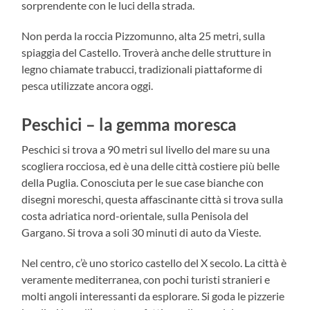
sorprendente con le luci della strada.
Non perda la roccia Pizzomunno, alta 25 metri, sulla
spiaggia del Castello. Troverà anche delle strutture in
legno chiamate trabucci, tradizionali piattaforme di
pesca utilizzate ancora oggi.
Peschici – la gemma moresca
Peschici si trova a 90 metri sul livello del mare su una
scogliera rocciosa, ed è una delle città costiere più belle
della Puglia. Conosciuta per le sue case bianche con
disegni moreschi, questa affascinante città si trova sulla
costa adriatica nord-orientale, sulla Penisola del
Gargano. Si trova a soli 30 minuti di auto da Vieste.
Nel centro, c’è uno storico castello del X secolo. La città è
veramente mediterranea, con pochi turisti stranieri e
molti angoli interessanti da esplorare. Si goda le pizzerie