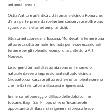
nei mesi invernali.
Ostia Antica è un’antica città romana vicino a Roma che,
d’altra parte, presenta rovine ben conservate e offre uno
sguardo sulla vita nei tempi antichi.
Situata nel cuore della Toscana, Montecatini Terme è una
pittoresca città termale rinomata per le sue eccezionali
terme e per gli splendidi esempi di architettura Art
Nouveau.
Le sorgenti termali di Saturnia sono un fenomeno
naturale davvero impressionante situato vicino a
Grosseto, con cascate pittoresche e un ambiente sereno
che invita i visitatori a rilassarsi e rigenerarsi.
Immersa nel paesaggio idilliaco delle dolci colline
toscane, Bagni San Filippo offre un’incantevole
opportunità di rilassarsi e rigenerarsi presso le sue