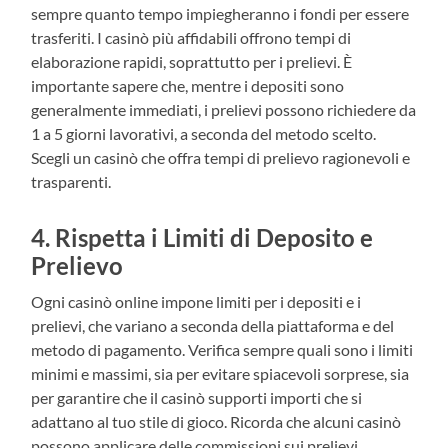
sempre quanto tempo impiegheranno i fondi per essere
trasferiti. I casinò più affidabili offrono tempi di
elaborazione rapidi, soprattutto per i prelievi. È
importante sapere che, mentre i depositi sono
generalmente immediati, i prelievi possono richiedere da
1 a 5 giorni lavorativi, a seconda del metodo scelto.
Scegli un casinò che offra tempi di prelievo ragionevoli e
trasparenti.
4. Rispetta i Limiti di Deposito e
Prelievo
Ogni casinò online impone limiti per i depositi e i
prelievi, che variano a seconda della piattaforma e del
metodo di pagamento. Verifica sempre quali sono i limiti
minimi e massimi, sia per evitare spiacevoli sorprese, sia
per garantire che il casinò supporti importi che si
adattano al tuo stile di gioco. Ricorda che alcuni casinò
possono applicare delle commissioni sui prelievi