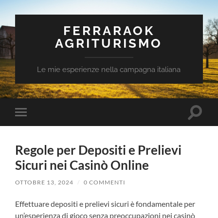
FERRARAOK
AGRITURISMO
Le mie esperienze nella campagna italiana
Attiva/
Attiva/disattiva
il
il
campo
menu
di
sui
ricerca
Regole per Depositi e Prelievi
dispositivi
mobili
Sicuri nei Casinò Online
OTTOBRE 13, 2024
/
0 COMMENTI
Effettuare depositi e prelievi sicuri è fondamentale per
un’esperienza di gioco senza preoccupazioni nei casinò