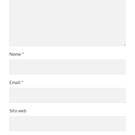
Nome
*
Email
*
Sito web