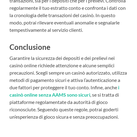
transazioni, sia per i depositi che per i prelievi. Controlla
regolarmente il tuo estratto conto e confronta i dati con
la cronologia delle transazioni del casinò. In questo
modo, potrai rilevare eventuali anomalie e segnalarle
tempestivamente al servizio clienti.
Conclusione
Garantire la sicurezza dei depositi e dei prelievi nei
casinò online richiede attenzione e alcune semplici
precauzioni. Scegli sempre un casinò autorizzato, utilizza
metodi di pagamento sicuri e attiva l’autenticazione a
due fattori per proteggere il tuo conto. Infine, anche
i
casinò online senza AAMS sono sicuri
, se si tratta di
piattaforme regolamentate da autorità di gioco
riconosciute. Seguendo queste regole, potrai goderti
un’esperienza di gioco sicura e senza preoccupazioni.